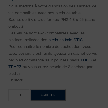
Nous mettons à votre disposition des sachets de
vis compatibles avec nos pieds de table.
Sachet de 5 vis cruciformes PH2 4,8 x 25 (sans
embout)
Ces vis ne sont PAS compatibles avec les
platines inclinées des
pieds en bois STIC
.
Pour connaitre le nombre de sachet dont vous
avez besoin, c’est facile ajoutez un sachet de vis
par pied commandé sauf pour les pieds
TUBO
et
TRAPZ
ou vous aurez besoin de 2 sachets par
pied :)
En stock
q
ACHETER
u
a