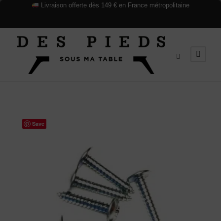
Livraison offerte dès 149 € en France métropolitaine
Save